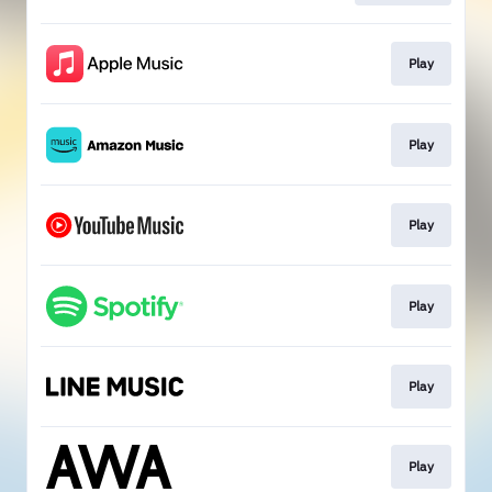
Play
Play
Play
Play
Play
Play