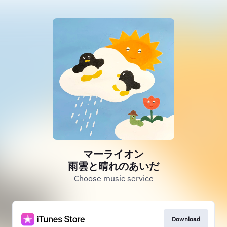
マーライオン
雨雲と晴れのあいだ
Choose music service
Download