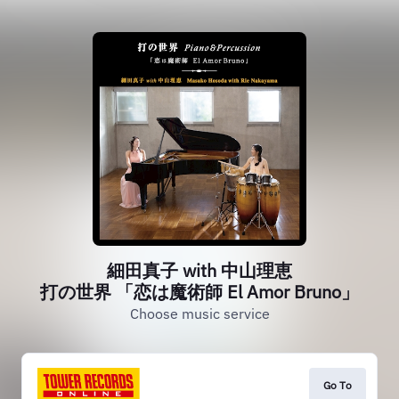
細田真子 with 中山理恵
打の世界 「恋は魔術師 El Amor Bruno」
Choose music service
Go To