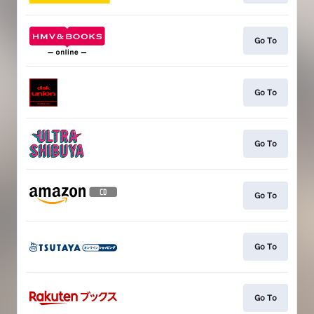
Go To
Go To
Go To
Go To
Go To
Go To